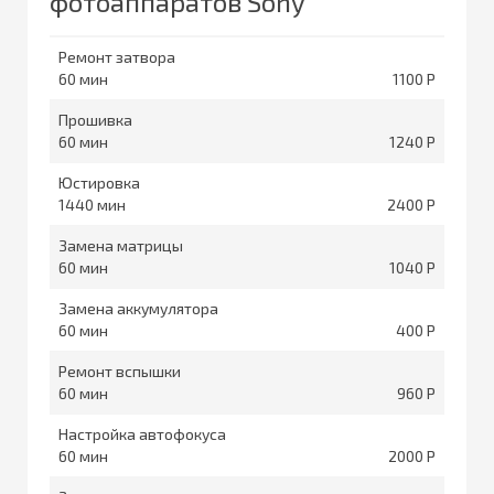
фотоаппаратов Sony
Ремонт затвора
60
1100
Прошивка
60
1240
Юстировка
1440
2400
Замена матрицы
60
1040
Замена аккумулятора
60
400
Ремонт вспышки
60
960
Настройка автофокуса
60
2000