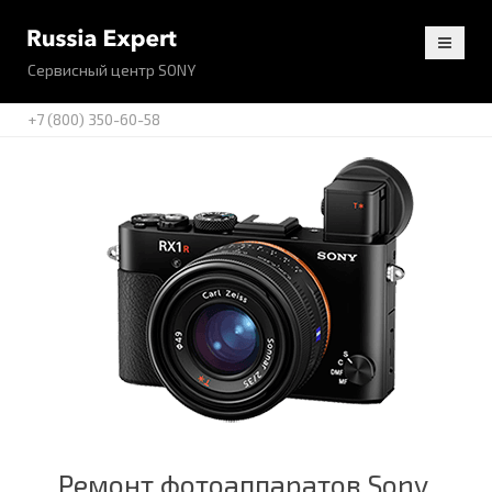
Сервисный центр SONY
+7 (800) 350-60-58
Ремонт фотоаппаратов Sony